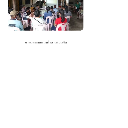
การประชุมคณะทำงานร่วมกัน
จัดลำดับความสำคัญของหัวข้อความยั่งยืนและกิจกรรมใน
การดำเนินโครงการ