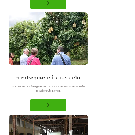
การประชุมคณะทำงานร่วมกัน
จัดลำดับความสำคัญของหัวข้อความยั่งยืนและกิจกรรมใน
การดำเนินโครงการ