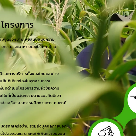
โครงการ
้มีจุดมุ่งหมายเพื่อสนับสนุนความ
ษตรกรรมและอาหารของประเทศไทย
ยีและการบริการทั้งของไทยและต่าง
เสียที่เกี่ยวข้องในอุตสาหกรรม
้นที่ดำเนินโครงการตามหัวข้อความ
แก้ไขที่เป็นนวัตกรรมตามแนวคิดนิเวศ
ื่อส่งเสริมระบบการผลิตทางการเกษตรที่
ธมิตรทุกเครือข่าย รวมถึงบุคคลภายนอก
ี้ไปต่อยอดและส่งผลให้เกิดความยั่งยืน