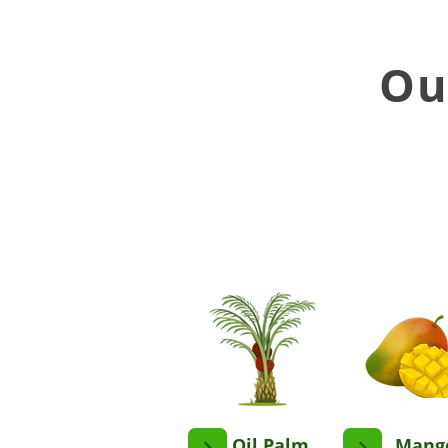
Ou
Oil Palm
Mang