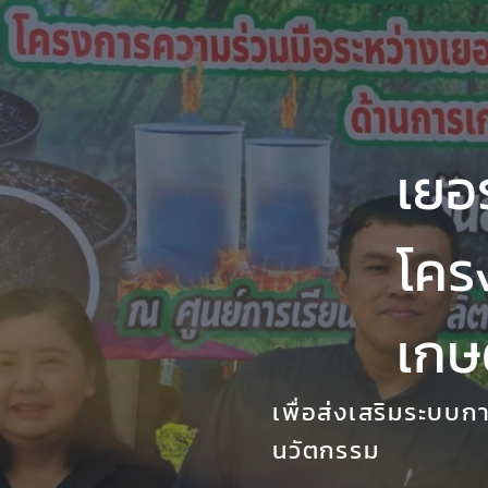
เยอ
โคร
เกษ
เพื่อส่งเสริมระบบก
นวัตกรรม