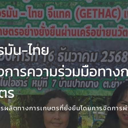
รมัน-ไทย
งการความร่วมมือทาง
ตร
ารผลิตทางการเกษตรที่ยั่งยืนโดยการจัดการผ่