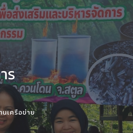
การ
านเครือข่าย