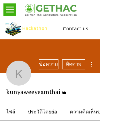
Hackathon
Contact us
ขั้นตอนดำเนินการอื่นๆ
ข้อความ
ติดตาม
kunyaweeyeamthai
ผู้ดูแลระบบ
kunyaweeyeamthai
ไฟล์
ประวัติโดยย่อ
ความคิดเห็นของฟอรัม